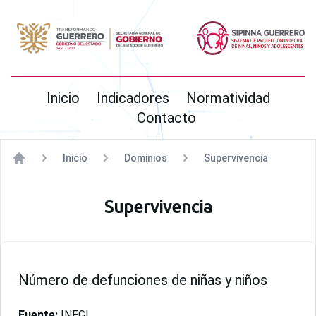
SIPINNA
Inicio
Indicadores
Normatividad
Contacto
Inicio
Dominios
Supervivencia
Home
Supervivencia
Número de defunciones de niñas y niños
Fuente:
INEGI