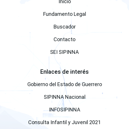
Inicio
Fundamento Legal
Buscador
Contacto
SEI SIPINNA
Enlaces de interés
(open a ne
Gobierno del Estado de Guerrero
(open a new windo
SIPINNA Nacional
(open a new window)
INFOSIPINNA
(open a new
Consulta Infantil y Juvenil 2021