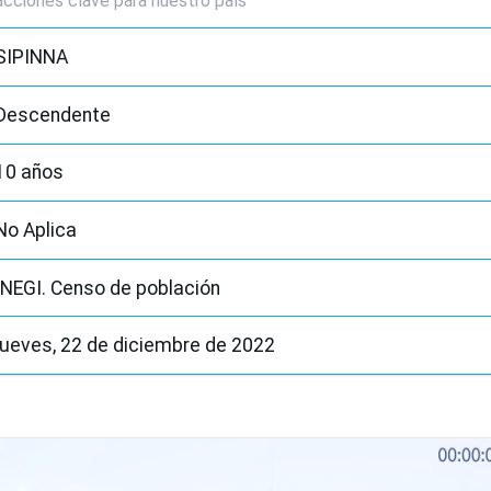
acciones clave para nuestro país
SIPINNA
Descendente
10 años
No Aplica
INEGI. Censo de población
jueves, 22 de diciembre de 2022