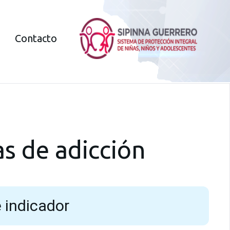
Contacto
s de adicción
 indicador