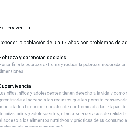
Supervivencia
Conocer la población de 0 a 17 años con problemas de ad
Pobreza y carencias sociales
Poner fin a la pobreza extrema y reducir la pobreza moderada ent
dimensiones
Supervivencia
Las niñas, niños y adolescentes tienen derecho a la vida y como
garantizarle el acceso a los recursos que les permita conservarla 
necesidades bio-psico- sociales de conformidad a las etapas del 
de niñas, niños y adolescentes, el acceso a servicios de calidad 
el acceso a los alimentos nutritivos y prácticas de su consumo a