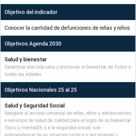
Objetivo del indicador
Conocer la cantidad de defunciones de niñas y niños
Objetivos Agenda 2030
Salud y bienestar
Garantizar una vida sana y promover el bienestar de todos a
todas las edades
Objetivos Nacionales 25 al 25
Salud y Seguridad Social
Asegurar el acceso universal de niñas, niños y adolescentes
a servicios de salud de calidad para el logro de su bienestar
físico y mental28, y a la seguridad social, con
independencia de su situación jurídica y del régimen o