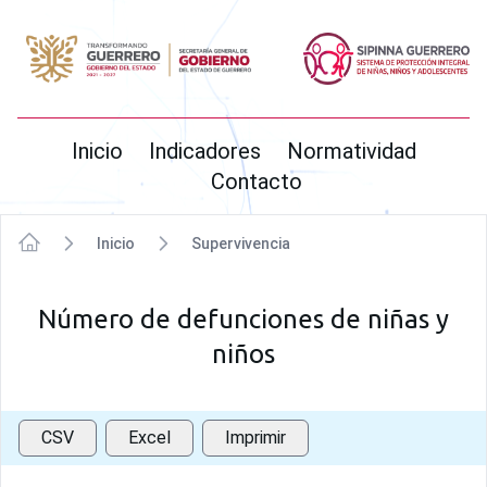
SIPINNA
Inicio
Indicadores
Normatividad
Contacto
Inicio
Supervivencia
Inicio
Número de defunciones de niñas y
niños
CSV
Excel
Imprimir