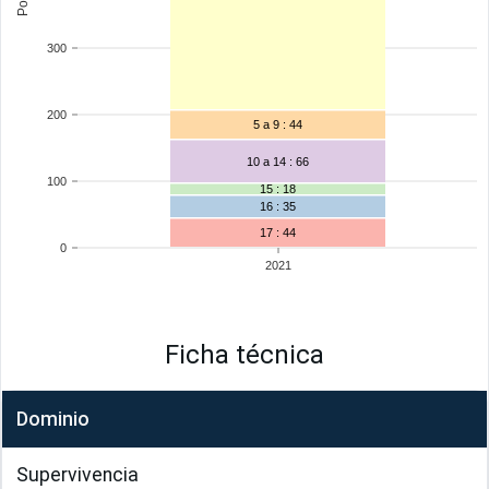
300
200
5 a 9 : 44
10 a 14 : 66
100
15 : 18
16 : 35
17 : 44
0
2021
Ficha técnica
Dominio
Supervivencia