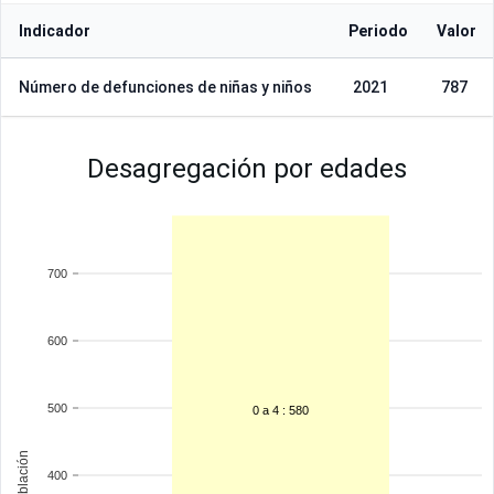
Indicador
Periodo
Valor
Número de defunciones de niñas y niños
2021
787
Desagregación por edades
700
600
500
0 a 4 : 580
Población
400