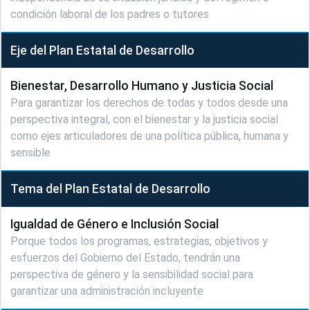
condición laboral de los padres o tutores
Eje del Plan Estatal de Desarrollo
Bienestar, Desarrollo Humano y Justicia Social
Para garantizar los derechos de todas y todos desde una
perspectiva integral, con el bienestar y la justicia social
como ejes articuladores de una política pública, humana y
sensible
Tema del Plan Estatal de Desarrollo
Igualdad de Género e Inclusión Social
Porque todos los programas, estrategias, objetivos y
esfuerzos del Gobierno del Estado, tendrán una
perspectiva de género y la sensibilidad social para
garantizar una administración incluyente