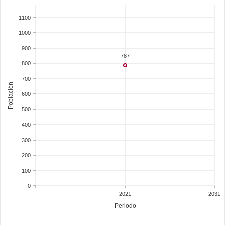
1100
1000
900
787
800
700
Población
600
500
400
300
200
100
0
2021
2031
Periodo