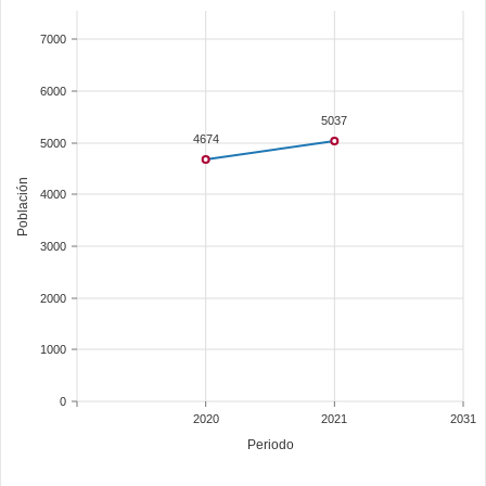
7000
6000
5037
4674
5000
Población
4000
3000
2000
1000
0
2020
2021
2031
Periodo