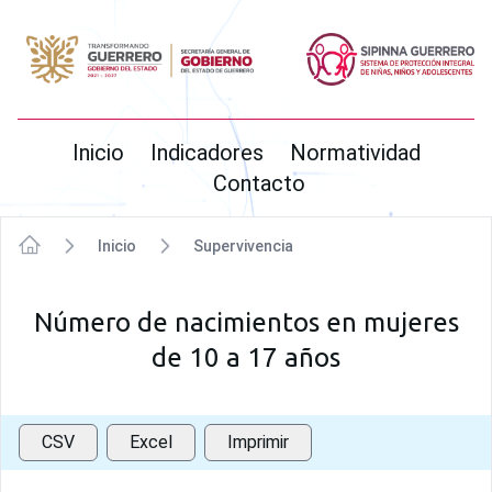
SIPINNA
Inicio
Indicadores
Normatividad
Contacto
Inicio
Supervivencia
Inicio
Número de nacimientos en mujeres
de 10 a 17 años
CSV
Excel
Imprimir