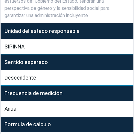
esfuerzos del Gobierno del Estado, tendrán una
perspectiva de género y la sensibilidad social para
garantizar una administración incluyente
Unidad del estado responsable
SIPINNA
Sentido esperado
Descendente
Frecuencia de medición
Anual
Formula de cálculo