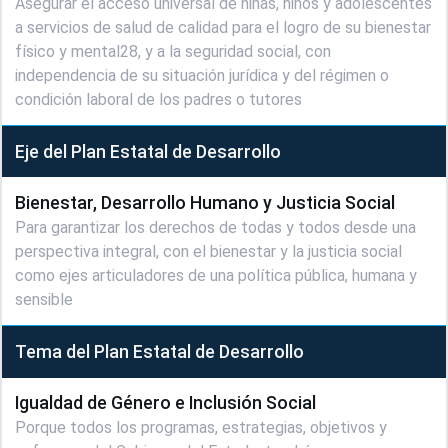
Asegurar el acceso universal de niñas, niños y adolescentes
a servicios de salud de calidad para el logro de su bienestar
físico y mental28, y a la seguridad social, con
independencia de su situación jurídica y del régimen o
condición laboral de los padres o tutores
Eje del Plan Estatal de Desarrollo
Bienestar, Desarrollo Humano y Justicia Social
Para garantizar los derechos de todas y todos desde una
perspectiva integral, con el bienestar y la justicia social
como ejes articuladores de una política pública, humana y
sensible
Tema del Plan Estatal de Desarrollo
Igualdad de Género e Inclusión Social
Porque todos los programas, estrategias, objetivos y