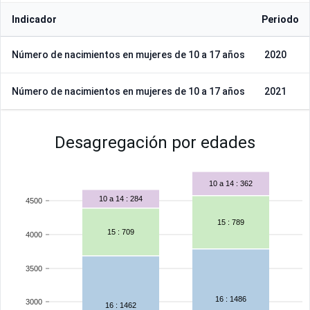
Indicador
Periodo
Número de nacimientos en mujeres de 10 a 17 años
2020
Número de nacimientos en mujeres de 10 a 17 años
2021
Desagregación por edades
10 a 14 : 362
10 a 14 : 284
4500
15 : 789
15 : 709
4000
3500
16 : 1486
3000
16 : 1462