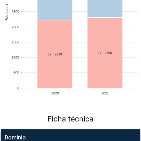
Población
2500
2000
1500
17 : 2300
17 : 2219
1000
500
0
2020
2021
Ficha técnica
Dominio