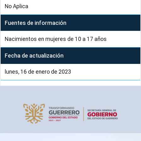
No Aplica
Fuentes de información
Nacimientos en mujeres de 10 a 17 años
Fecha de actualización
lunes, 16 de enero de 2023
Pie de página