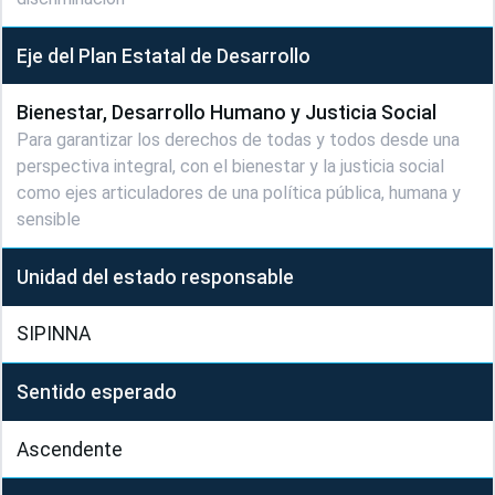
Eje del Plan Estatal de Desarrollo
Bienestar, Desarrollo Humano y Justicia Social
Para garantizar los derechos de todas y todos desde una
perspectiva integral, con el bienestar y la justicia social
como ejes articuladores de una política pública, humana y
sensible
Unidad del estado responsable
SIPINNA
Sentido esperado
Ascendente