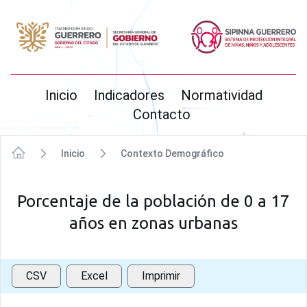
SIPINNA
Inicio
Indicadores
Normatividad
Contacto
Inicio
Contexto Demográfico
Inicio
Porcentaje de la población de 0 a 17
años en zonas urbanas
CSV
Excel
Imprimir