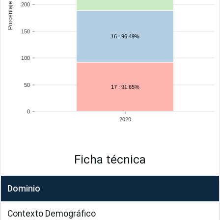
200
150
16 : 96.49%
100
50
17 : 91.65%
0
2020
Ficha técnica
Dominio
Contexto Demográfico