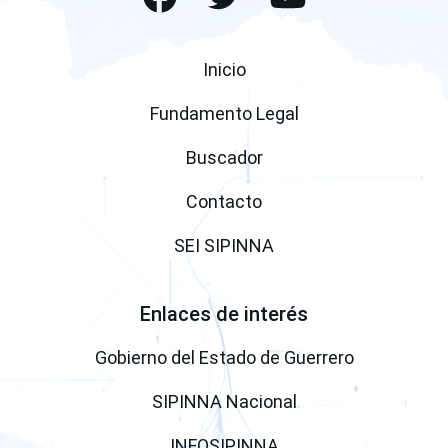
Inicio
Fundamento Legal
Buscador
Contacto
SEI SIPINNA
Enlaces de interés
(open a ne
Gobierno del Estado de Guerrero
(open a new windo
SIPINNA Nacional
(open a new window)
INFOSIPINNA