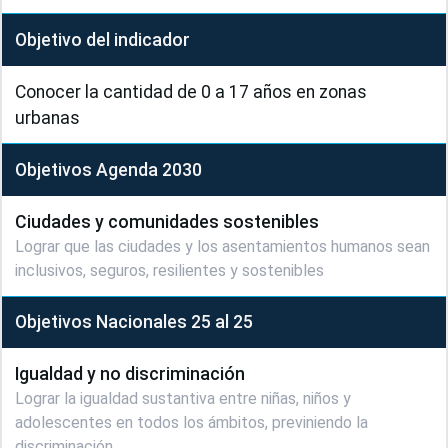
Objetivo del indicador
Conocer la cantidad de 0 a 17 años en zonas 
urbanas
Objetivos Agenda 2030
Ciudades y comunidades sostenibles
Lograr que las ciudades y los asentamientos humanos sean
inclusivos, seguros, resilientes y sostenibles
Objetivos Nacionales 25 al 25
Igualdad y no discriminación
Lograr la igualdad sustantiva entre niñas, niños y
adolescentes en todos los ámbitos, previniendo la
discriminación