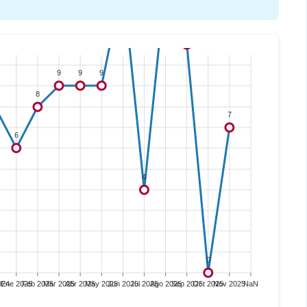
11
9
9
9
8
7
6
4
0
024
Ene 2025
Feb 2025
Mar 2025
Abr 2025
May 2025
Jun 2025
Jul 2025
Ago 2025
Sep 2025
Oct 2025
Nov 2025
NaN