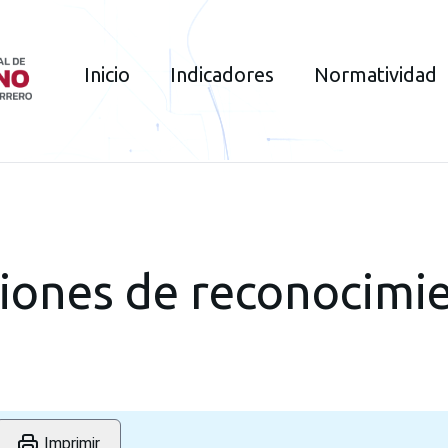
Inicio
Indicadores
Normatividad
iones de reconocimi
15
13
13
13
13
Imprimir