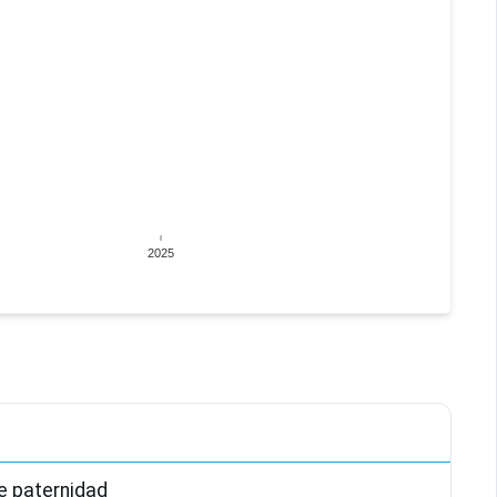
2025
e paternidad