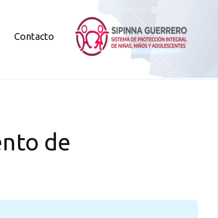
Contacto
ento de
14
14