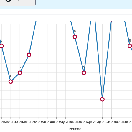
12
11
9
8
8
7
5
5
4
2
 2023
Nov 2023
Dic 2023
Ene 2024
Feb 2024
Mar 2024
Abr 2024
May 2024
Jun 2024
Jul 2024
Ago 2024
Sep 2024
Oct 2024
Nov 2024
Dic 2
Periodo