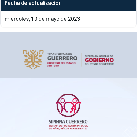
Fecha de actualización
miércoles, 10 de mayo de 2023
Pie de página
SIPINNA Guerrero