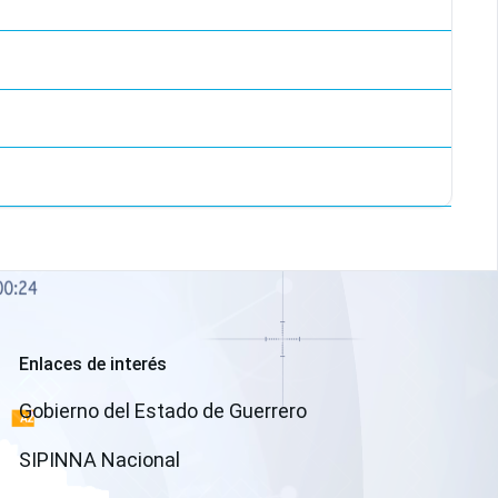
Enlaces de interés
(open a new window)
Gobierno del Estado de Guerrero
(open a new window)
SIPINNA Nacional