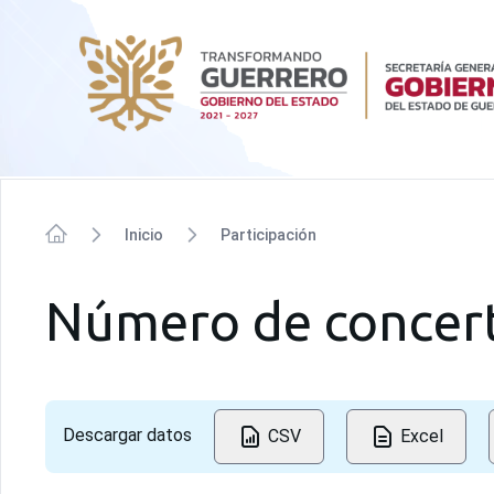
SIPINNA
Inicio
Participación
Inicio
Número de concert
Descargar datos
CSV
Excel