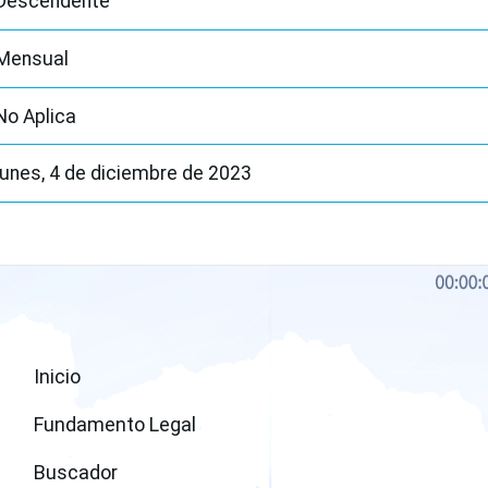
Descendente
Mensual
No Aplica
lunes, 4 de diciembre de 2023
Inicio
Fundamento Legal
Buscador