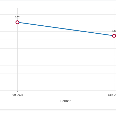
162
13
Abr 2025
Sep 2
Periodo