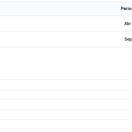
Peri
Abr
Sep