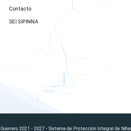
Contacto
SEI SIPINNA
window)
 Guerrero 2021 - 2027 - Sistema de Protección Integral de Niña