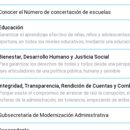
Conocer el Número de concertación de escuelas 
Educación
Garantizar el aprendizaje efectivo de niñas, niños y adolescente
oportuna, en todos los niveles educativos, mediante una educaci
Bienestar, Desarrollo Humano y Justicia Social
Para garantizar los derechos de todas y todos desde una perspecti
ejes articuladores de una política pública, humana y sensible
Integridad, Transparencia, Rendición de Cuentas y Com
Porque existe el compromiso de arrancar de raíz la corrupción, el
esferas de la administración, sin tolerancia, empezando de arriba
Subsecretaría de Modernización Administrativa