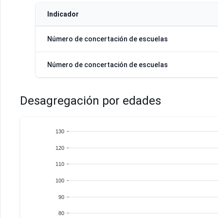
Indicador
Número de concertación de escuelas
Número de concertación de escuelas
Desagregación por edades
130
120
110
100
90
80